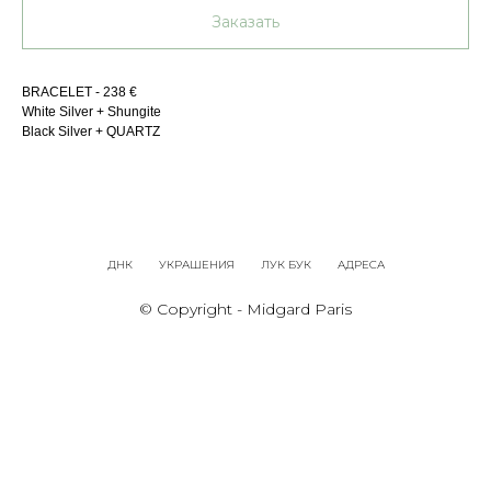
Заказать
BRACELET - 238 €
White Silver + Shungite
Black Silver + QUARTZ
ДНК
УКРАШЕНИЯ
ЛУК БУК
АДРЕСА
© Copyright - Midgard Paris