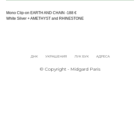
Mono Clip-on EARTH AND CHAIN -188 €
White Silver + AMETHYST and RHINESTONE
ДНК
УКРАШЕНИЯ
ЛУК БУК
АДРЕСА
© Copyright - Midgard Paris