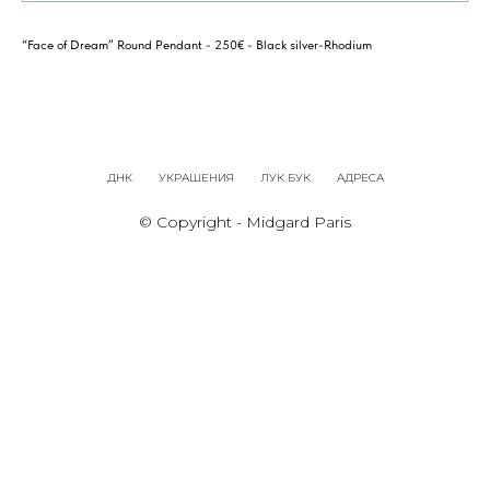
“Face of Dream” Round Pendant - 250€ - Black silver-Rhodium
ДНК
УКРАШЕНИЯ
ЛУК БУК
АДРЕСА
© Copyright - Midgard Paris