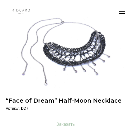
“Face of Dream” Half-Moon Necklace
Артикул:
DD7
Заказать