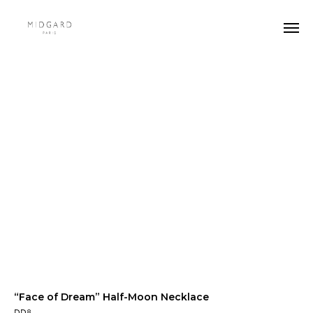
“Face of Dream” Half-Moon Necklace
DD8