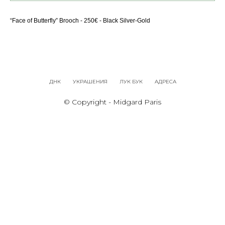
“Face of Butterfly” Brooch - 250€ - Black Silver-Gold
ДНК
УКРАШЕНИЯ
ЛУК БУК
АДРЕСА
© Copyright - Midgard Paris