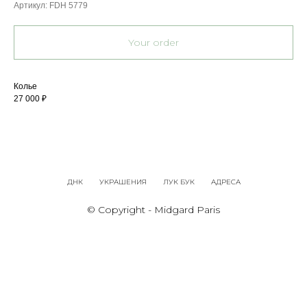
Артикул:
FDH 5779
Your order
Колье
27 000 ₽
ДНК
УКРАШЕНИЯ
ЛУК БУК
АДРЕСА
© Copyright - Midgard Paris