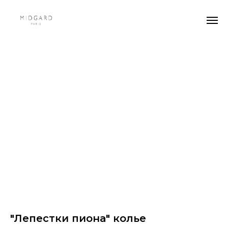
"Лепестки пиона" колье