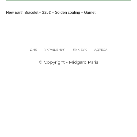
New Earth Bracelet – 225€ – Golden coating – Garnet
ДНК
УКРАШЕНИЯ
ЛУК БУК
АДРЕСА
© Copyright - Midgard Paris