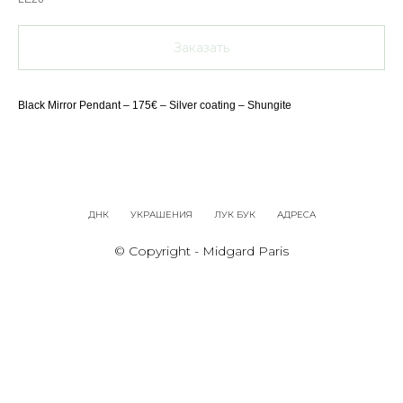
Заказать
Black Mirror Pendant – 175€ – Silver coating – Shungite
ДНК
УКРАШЕНИЯ
ЛУК БУК
АДРЕСА
© Copyright - Midgard Paris