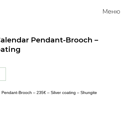
Меню
alendar Pendant-Brooch –
oating
Pendant-Brooch – 235€ – Silver coating – Shungite