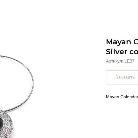
Mayan C
Silver c
Артикул:
LE37
Заказать
Mayan Calendar 