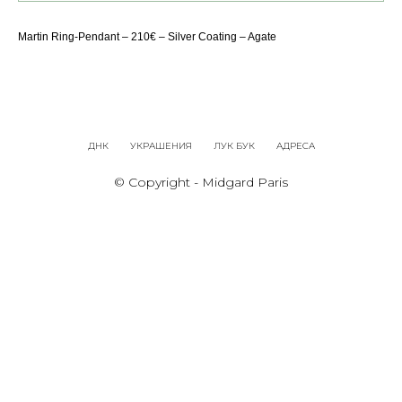
Martin Ring-Pendant – 210€ – Silver Coating – Agate
ДНК
УКРАШЕНИЯ
ЛУК БУК
АДРЕСА
© Copyright - Midgard Paris