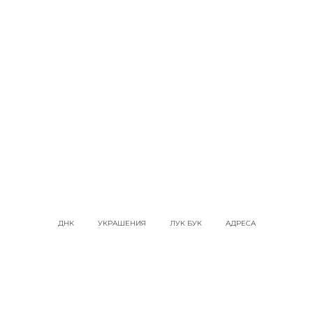
ДНК
УКРАШЕНИЯ
ЛУК БУК
АДРЕСА