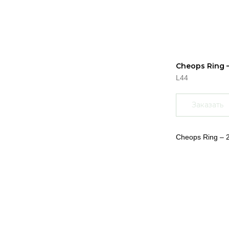
Cheops Ring –
L44
Заказать
Cheops Ring – 2