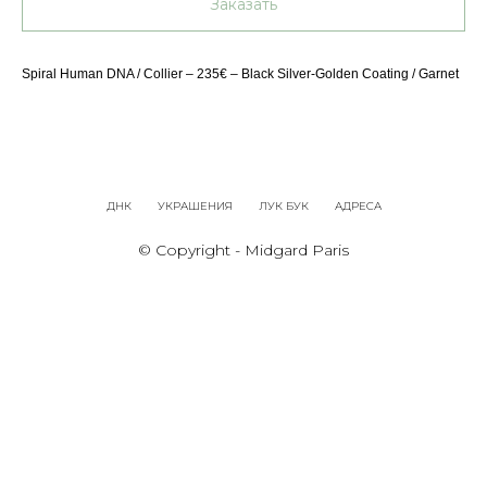
Заказать
Spiral Human DNA / Collier – 235€ – Black Silver-Golden Coating / Garnet
ДНК
УКРАШЕНИЯ
ЛУК БУК
АДРЕСА
© Copyright - Midgard Paris