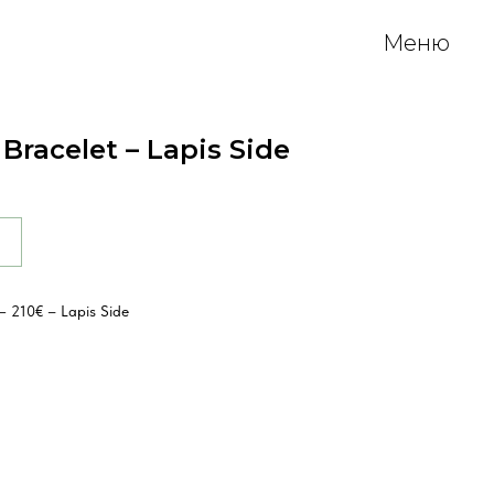
Меню
 Bracelet – Lapis Side
 — 210€ – Lapis Side