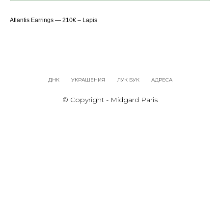
Atlantis Earrings — 210€ – Lapis
ДНК
УКРАШЕНИЯ
ЛУК БУК
АДРЕСА
© Copyright - Midgard Paris