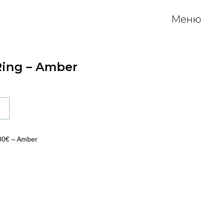
Меню
Ring – Amber
00€ – Amber