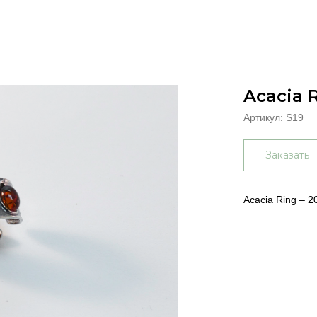
Acacia 
Артикул:
S19
Заказать
Acacia Ring – 2