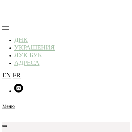
ДНК
УКРАШЕНИЯ
ЛУК БУК
АДРЕСА
EN
FR
Меню