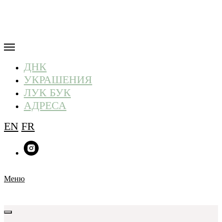
ДНК
УКРАШЕНИЯ
ЛУК БУК
АДРЕСА
EN
FR
Меню