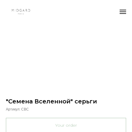
"Семена Вселенной" серьги
Артикул:
СВС
Your order