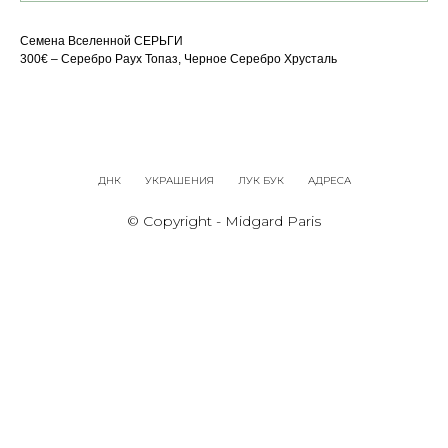
Семена Вселенной СЕРЬГИ
300€ – Серебро Раух Топаз, Черное Серебро Хрусталь
ДНК
УКРАШЕНИЯ
ЛУК БУК
АДРЕСА
© Copyright - Midgard Paris