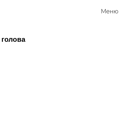
Меню
 голова